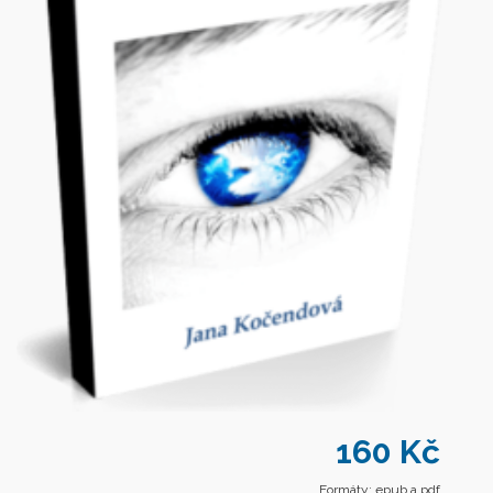
160 Kč
Formáty: epub a pdf