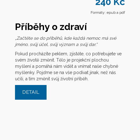
240 Kč
Formáty: epub a pdf
Příběhy o zdraví
„Začtěte se do příběhů, kde každá nemoc má své
jméno, svůj účel, svůj význam a svůj dar.“
Pokud procházíte peklem, zjistěte, co potřebujete ve
svém životě změnit. Tělo je projekční plochou
myšlení a pomáhá nám vidět a vnímat naše chybné
myšlenky. Pojďme se na vše podívat jinak, než nás
učili, a tím změnit svůj životní příběh.
DETAIL