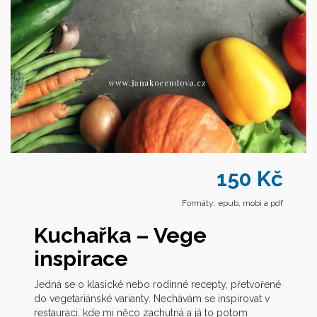
150 Kč
Formáty: epub, mobi a pdf
Kuchařka – Vege
inspirace
Jedná se o klasické nebo rodinné recepty, přetvořené
do vegetariánské varianty. Nechávám se inspirovat v
restauraci, kde mi něco zachutná a já to potom