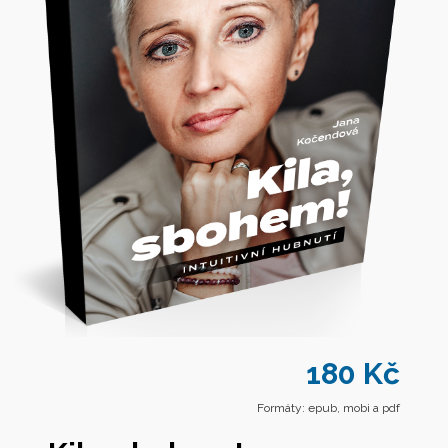
180 Kč
Formáty: epub, mobi a pdf