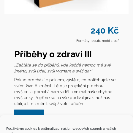
240 Kč
Formáty: epub, mobi a pdf
Příběhy o zdraví III
„Začtěte se do příběhů, kde každá nemoc má své
jméno, svůj účel, svůj význam a svůj dar.“
Pokud procházíte peklem, zjistěte, co potřebujete ve
svém životě změnit. Tělo je projekční plochou
myšlení a pomáhá nám vidět a vnímat naše chybné
myšlenky. Pojďme se na vše podívat jinak, než nás
učili, a tím změnit svůj životní příběh.
DETAIL
Používáme cookies k optimalizaci našich webových stránek a našich