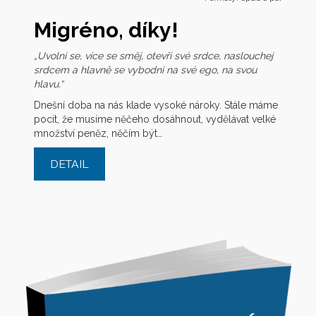
Migréno, díky!
„Uvolni se, více se směj, otevři své srdce, naslouchej
srdcem a hlavně se vybodni na své ego, na svou
hlavu.“
Dnešní doba na nás klade vysoké nároky. Stále máme
pocit, že musíme něčeho dosáhnout, vydělávat velké
množství peněz, něčím být…
DETAIL