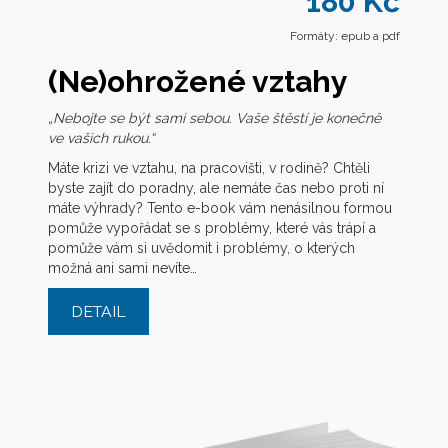
180 Kč
Formáty: epub a pdf
(Ne)ohrožené vztahy
„Nebojte se být sami sebou. Vaše štěstí je konečně
ve vašich rukou.“
Máte krizi ve vztahu, na pracovišti, v rodině? Chtěli
byste zajít do poradny, ale nemáte čas nebo proti ní
máte výhrady? Tento e-book vám nenásilnou formou
pomůže vypořádat se s problémy, které vás trápí a
pomůže vám si uvědomit i problémy, o kterých
možná ani sami nevíte…
DETAIL