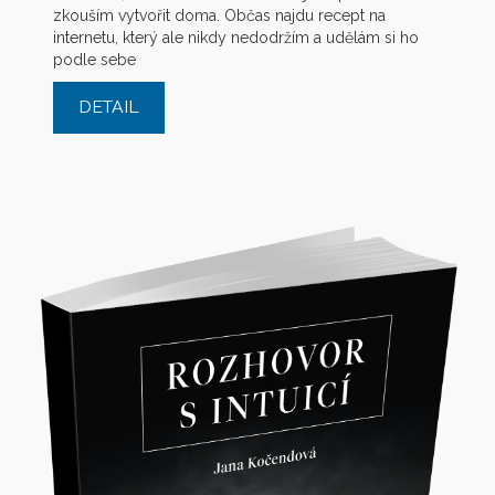
zkouším vytvořit doma. Občas najdu recept na
internetu, který ale nikdy nedodržím a udělám si ho
podle sebe
DETAIL