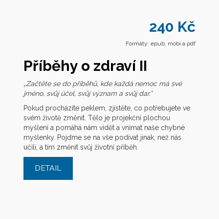
240 Kč
Formáty: epub, mobi a pdf
Příběhy o zdraví II
„Začtěte se do příběhů, kde každá nemoc má své
jméno, svůj účel, svůj význam a svůj dar.“
Pokud procházíte peklem, zjistěte, co potřebujete ve
svém životě změnit. Tělo je projekční plochou
myšlení a pomáhá nám vidět a vnímat naše chybné
myšlenky. Pojďme se na vše podívat jinak, než nás
učili, a tím změnit svůj životní příběh.
DETAIL